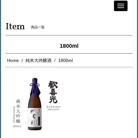
Toggle
navigati
Item
商品一覧
1800ml
Home
純米大吟醸酒
1800ml