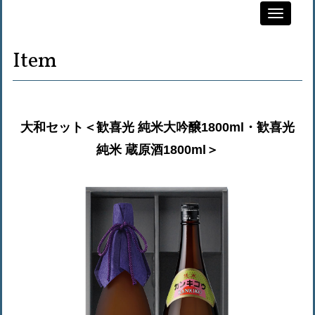
Toggle
navigati
Item
大和セット＜歓喜光 純米大吟醸1800ml・歓喜光
純米 蔵原酒1800ml＞