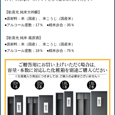
【歓喜光 純米大吟醸】
●原材料：米（国産）、米こうじ（国産米）
●アルコール度数：17％ ●精米歩合：35％
【歓喜光 純米 蔵原酒】
●原材料：米（国産）、米こうじ（国産米）
●アルコール度数：18％ ●精米歩合：75％