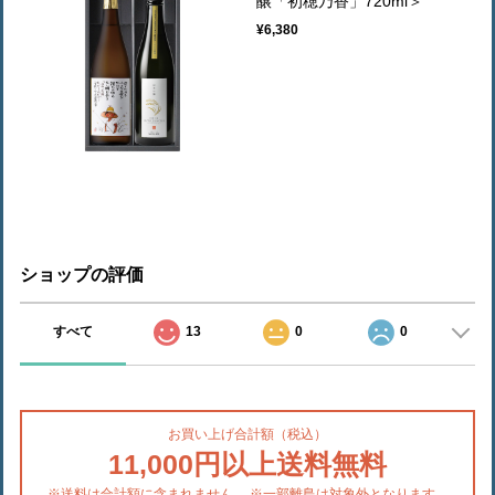
醸「初穂乃香」720ml＞
¥6,380
ショップの評価
すべて
13
0
0
お買い上げ合計額（税込）
11,000円以上送料無料
※送料は合計額に含まれません。 ※一部離島は対象外となります。