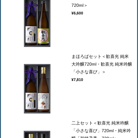
720ml＞
¥6,600
まほろばセット＜歓喜光 純米
大吟醸720ml・歓喜光 純米吟醸
「小さな喜び」＞
¥7,810
二上セット＜歓喜光 純米吟醸
「小さな喜び」720ml・純米吟