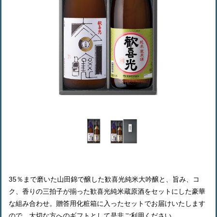
35％まで磨いた山田錦で醸した歓喜光純米大吟醸と、旨み、コ
ク、香りの三拍子が揃った歓喜光純米蔵原酒をセットにした豪華
な組み合わせ。贈答用化粧箱に入ったセットでお届けいたします
ので、大切な方へのギフトとして是非ご利用ください。